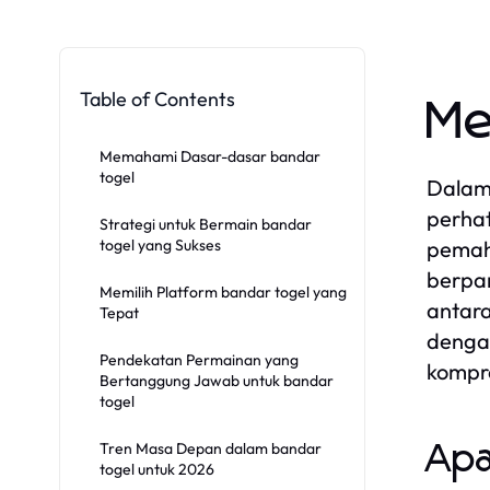
Table of Contents
Me
Memahami Dasar-dasar bandar
togel
Dalam 
perha
Strategi untuk Bermain bandar
togel yang Sukses
pemaha
berpar
Memilih Platform bandar togel yang
antara
Tepat
dengan
Pendekatan Permainan yang
kompre
Bertanggung Jawab untuk bandar
togel
Tren Masa Depan dalam bandar
Apa
togel untuk 2026