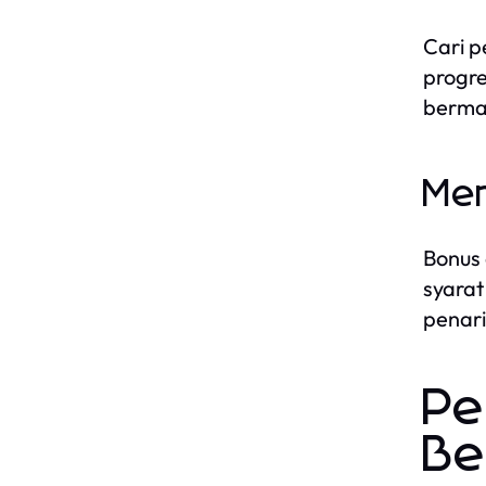
Cari p
progre
berma
Mem
Bonus 
syarat
penari
Pe
Be