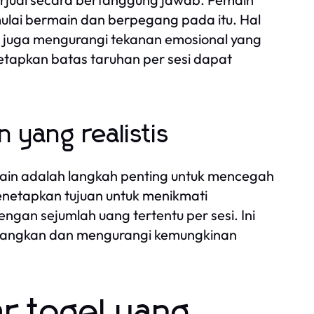
lai bermain dan berpegang pada itu. Hal
pi juga mengurangi tekanan emosional yang
netapkan batas taruhan per sesi dapat
 yang realistis
main adalah langkah penting untuk mencegah
enetapkan tujuan untuk menikmati
gan sejumlah uang tertentu per sesi. Ini
angkan dan mengurangi kemungkinan
r togel yang