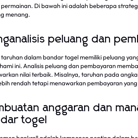
 permainan. Di bawah ini adalah beberapa strat
ng menang.
ganalisis peluang dan pe
 taruhan dalam bandar togel memiliki peluang yan
ami ini. Analisis peluang dan pembayaran memba
rkan nilai terbaik. Misalnya, taruhan pada angk
ebih rendah tetapi menawarkan pembayaran yang ja
buatan anggaran dan mana
dar togel
emen bankroll adalah komponen penting dalam be