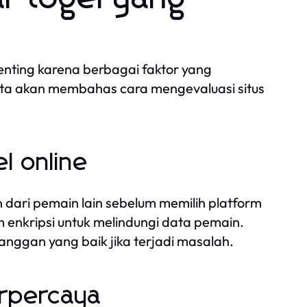
enting karena berbagai faktor yang
ta akan membahas cara mengevaluasi situs
l online
an dari pemain lain sebelum memilih platform
m enkripsi untuk melindungi data pemain.
anggan yang baik jika terjadi masalah.
erpercaya