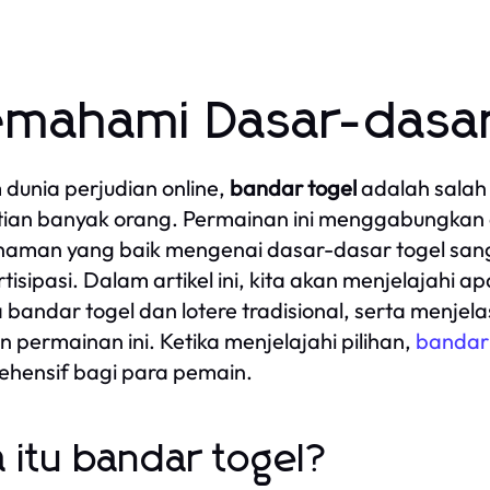
mahami Dasar-dasar
dunia perjudian online,
bandar togel
adalah salah
tian banyak orang. Permainan ini menggabungkan 
man yang baik mengenai dasar-dasar togel sanga
tisipasi. Dalam artikel ini, kita akan menjelajahi
 bandar togel dan lotere tradisional, serta menjelas
 permainan ini. Ketika menjelajahi pilihan,
bandar 
hensif bagi para pemain.
 itu bandar togel?