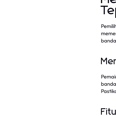
Te
Pemili
memen
bandar
Men
Pemain
bandar
Pastik
Fit