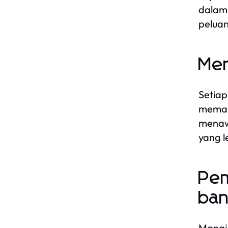
dalam
pelua
Men
Setiap
memah
menawa
yang l
Pem
ban
Manaj