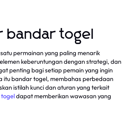
 bandar togel
 satu permainan yang paling menarik
elemen keberuntungan dengan strategi, dan
t penting bagi setiap pemain yang ingin
 apa itu bandar togel, membahas perbedaan
kan istilah kunci dan aturan yang terkait
togel
dapat memberikan wawasan yang