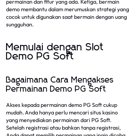
permainan dan fitur yang ada. Ketiga, bermain
demo membantu dalam merumuskan strategi yang
cocok untuk digunakan saat bermain dengan uang
sungguhan.
Memulai dengan Slot
Demo PG Soft
Bagaimana Cara Mengakses
Permainan Demo PG Soft
Akses kepada permainan demo PG Soft cukup
mudah. Anda hanya perlu mencari situs kasino
yang menyediakan permainan dari PG Soft.
Setelah registrasi atau bahkan tanpa registrasi,
Anda dapat memilih permainan yang ingin dicoba.