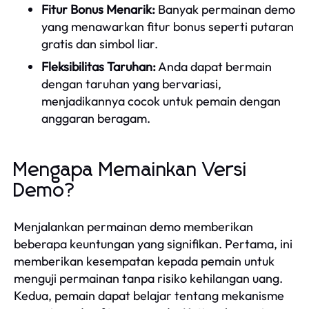
Fitur Bonus Menarik:
Banyak permainan demo
yang menawarkan fitur bonus seperti putaran
gratis dan simbol liar.
Fleksibilitas Taruhan:
Anda dapat bermain
dengan taruhan yang bervariasi,
menjadikannya cocok untuk pemain dengan
anggaran beragam.
Mengapa Memainkan Versi
Demo?
Menjalankan permainan demo memberikan
beberapa keuntungan yang signifikan. Pertama, ini
memberikan kesempatan kepada pemain untuk
menguji permainan tanpa risiko kehilangan uang.
Kedua, pemain dapat belajar tentang mekanisme