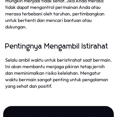
mungkin menjadi tidak sehat. Jika Anda merasa
tidak dapat mengontrol permainan Anda atau
merasa terbebani oleh taruhan, pertimbangkan
untuk berhenti dan mencari bantuan atau
dukungan.
Pentingnya Mengambil Istirahat
Selalu ambil waktu untuk beristirahat saat bermain.
Ini akan membantu menjaga pikiran tetap jernih
dan meminimalkan risiko kelelahan. Mengatur
waktu bermain sangat penting untuk pengalaman
yang sehat dan positif.