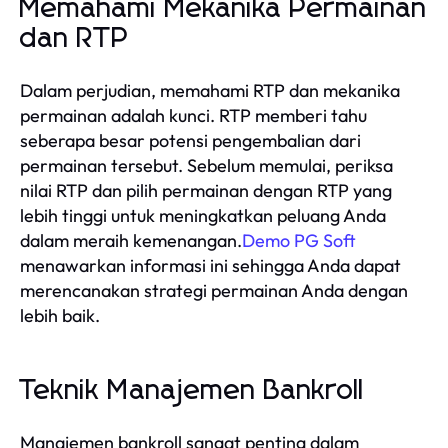
Memahami Mekanika Permainan
dan RTP
Dalam perjudian, memahami RTP dan mekanika
permainan adalah kunci. RTP memberi tahu
seberapa besar potensi pengembalian dari
permainan tersebut. Sebelum memulai, periksa
nilai RTP dan pilih permainan dengan RTP yang
lebih tinggi untuk meningkatkan peluang Anda
dalam meraih kemenangan.
Demo PG Soft
menawarkan informasi ini sehingga Anda dapat
merencanakan strategi permainan Anda dengan
lebih baik.
Teknik Manajemen Bankroll
Manajemen bankroll sangat penting dalam