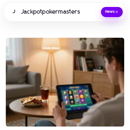
Jackpotpokermasters
J
News