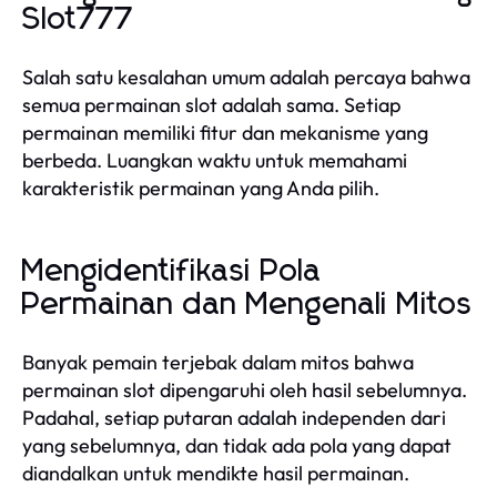
Slot777
Salah satu kesalahan umum adalah percaya bahwa
semua permainan slot adalah sama. Setiap
permainan memiliki fitur dan mekanisme yang
berbeda. Luangkan waktu untuk memahami
karakteristik permainan yang Anda pilih.
Mengidentifikasi Pola
Permainan dan Mengenali Mitos
Banyak pemain terjebak dalam mitos bahwa
permainan slot dipengaruhi oleh hasil sebelumnya.
Padahal, setiap putaran adalah independen dari
yang sebelumnya, dan tidak ada pola yang dapat
diandalkan untuk mendikte hasil permainan.