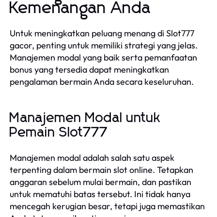
Kemenangan Anda
Untuk meningkatkan peluang menang di Slot777
gacor, penting untuk memiliki strategi yang jelas.
Manajemen modal yang baik serta pemanfaatan
bonus yang tersedia dapat meningkatkan
pengalaman bermain Anda secara keseluruhan.
Manajemen Modal untuk
Pemain Slot777
Manajemen modal adalah salah satu aspek
terpenting dalam bermain slot online. Tetapkan
anggaran sebelum mulai bermain, dan pastikan
untuk mematuhi batas tersebut. Ini tidak hanya
mencegah kerugian besar, tetapi juga memastikan