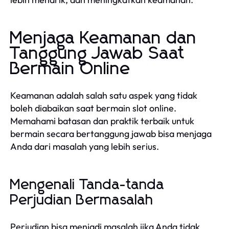
Menjaga Keamanan dan
Tanggung Jawab Saat
Bermain Online
Keamanan adalah salah satu aspek yang tidak
boleh diabaikan saat bermain slot online.
Memahami batasan dan praktik terbaik untuk
bermain secara bertanggung jawab bisa menjaga
Anda dari masalah yang lebih serius.
Mengenali Tanda-tanda
Perjudian Bermasalah
Perjudian bisa menjadi masalah jika Anda tidak