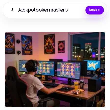
Jackpotpokermasters
J
News