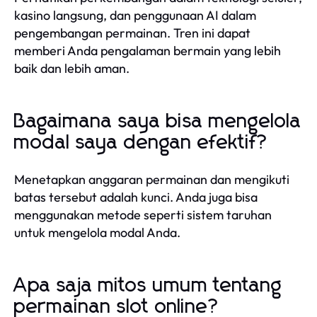
kasino langsung, dan penggunaan AI dalam
pengembangan permainan. Tren ini dapat
memberi Anda pengalaman bermain yang lebih
baik dan lebih aman.
Bagaimana saya bisa mengelola
modal saya dengan efektif?
Menetapkan anggaran permainan dan mengikuti
batas tersebut adalah kunci. Anda juga bisa
menggunakan metode seperti sistem taruhan
untuk mengelola modal Anda.
Apa saja mitos umum tentang
permainan slot online?